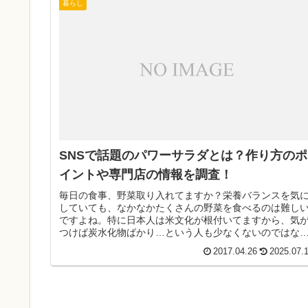
暮らし
SNSで話題のパワーサラダとは？作り方のポ
イントや専門店の情報を調査！
毎日の食事、野菜取り入れてますか？栄養バランスを気
していても、なかなかたくさんの野菜を食べるのは難し
ですよね。特に日本人は米文化が根付いてますから、気
つけば炭水化物ばかり…という人も少なくないのではな
でしょうか。野菜は一日に350g...
2017.04.26
2025.07.