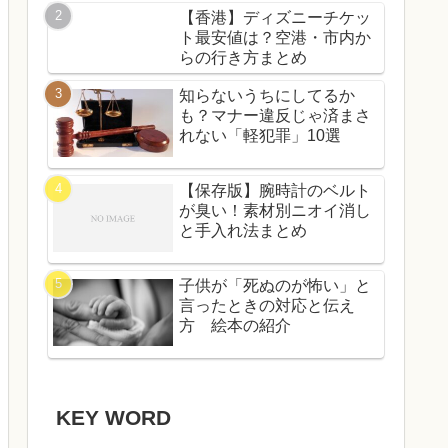
【香港】ディズニーチケッ
ト最安値は？空港・市内か
らの行き方まとめ
知らないうちにしてるか
も？マナー違反じゃ済まさ
れない「軽犯罪」10選
【保存版】腕時計のベルト
が臭い！素材別ニオイ消し
と手入れ法まとめ
子供が「死ぬのが怖い」と
言ったときの対応と伝え
方 絵本の紹介
KEY WORD