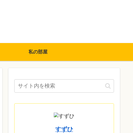
私の部屋
すずひ