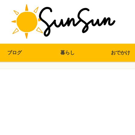
ブログ
暮らし
おでかけ