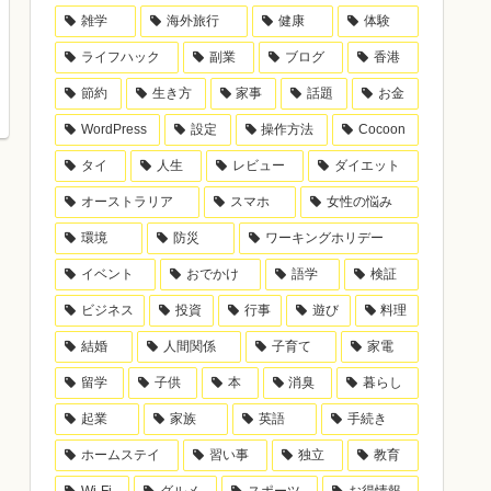
雑学
海外旅行
健康
体験
ライフハック
副業
ブログ
香港
節約
生き方
家事
話題
お金
WordPress
設定
操作方法
Cocoon
タイ
人生
レビュー
ダイエット
オーストラリア
スマホ
女性の悩み
環境
防災
ワーキングホリデー
イベント
おでかけ
語学
検証
ビジネス
投資
行事
遊び
料理
結婚
人間関係
子育て
家電
留学
子供
本
消臭
暮らし
起業
家族
英語
手続き
ホームステイ
習い事
独立
教育