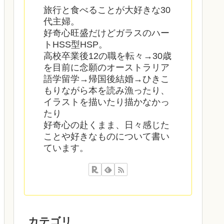
旅行と食べることが大好きな30
代主婦。
好奇心旺盛だけどガラスのハー
トHSS型HSP。
高校卒業後12の職を転々→30歳
を目前に念願のオーストラリア
語学留学→帰国後結婚→ひきこ
もりながら本を読み漁ったり、
イラストを描いたり描かなかっ
たり
好奇心の赴くまま、日々感じた
ことや好きなものについて書い
ています。
カテゴリ