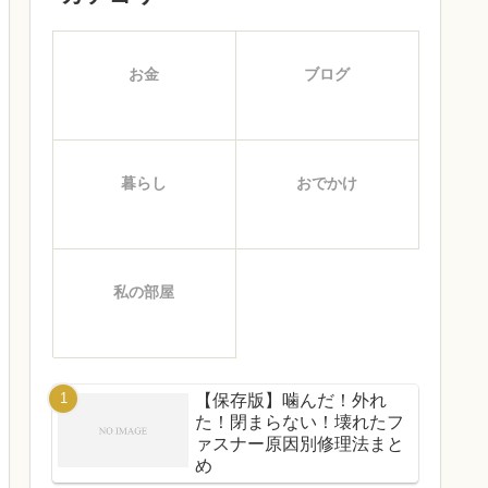
お金
ブログ
暮らし
おでかけ
私の部屋
【保存版】噛んだ！外れ
た！閉まらない！壊れたフ
ァスナー原因別修理法まと
め