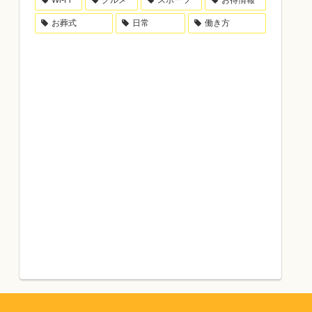
Wi-Fi
グルメ
スポーツ
お得情報
お葬式
日常
働き方