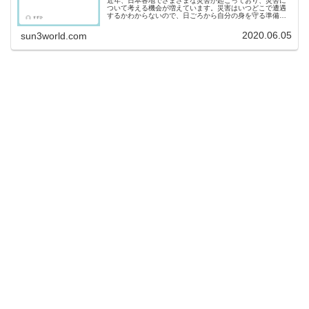
近年、日本各地でさまざまな災害が起こっており、災害に
ついて考える機会が増えています。災害はいつどこで遭遇
するかわからないので、日ごろから自分の身を守る準備を
しておく必要があります。災害時は“助け合い”と言います
が、助けてもらう前提でいてはい...
2020.06.05
sun3world.com