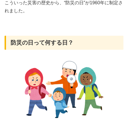
こういった災害の歴史から、“防災の日”が1960年に制定さ
れました。
防災の日って何する日？