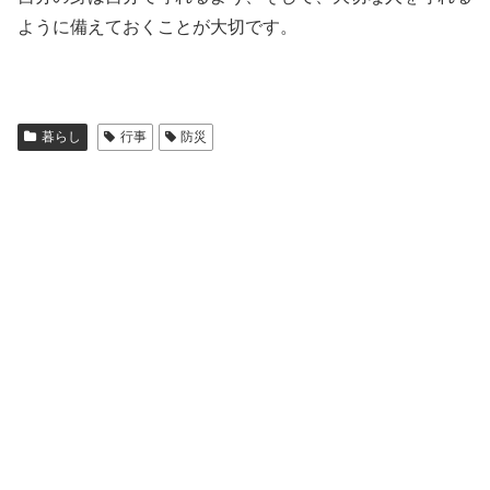
ように備えておくことが大切です。
暮らし
行事
防災