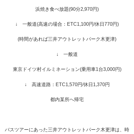
浜焼き食べ放題(90分2,970円)
↓ 一般道(高速の場合：ETC1,100円/休日770円)
(時間があれば三井アウトレットパーク木更津)
↓ 一般道
東京ドイツ村イルミネーション(乗用車1台3,000円)
↓ 高速道路：ETC1,570円/休日1,370円
都内某所へ帰宅
バスツアーにあった三井アウトレットパーク木更津は、時