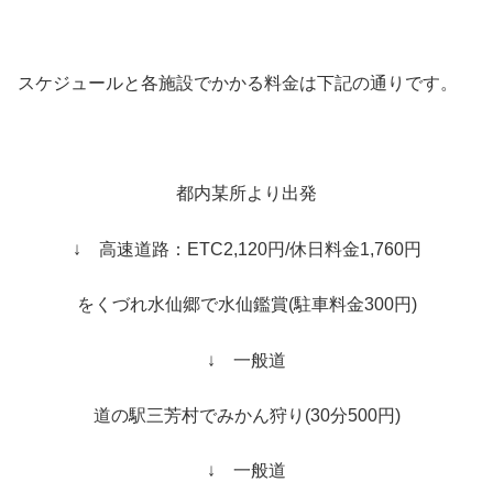
スケジュールと各施設でかかる料金は下記の通りです。
都内某所より出発
↓ 高速道路：ETC2,120円/休日料金1,760円
をくづれ水仙郷で水仙鑑賞(駐車料金300円)
↓ 一般道
道の駅三芳村でみかん狩り(30分500円)
↓ 一般道