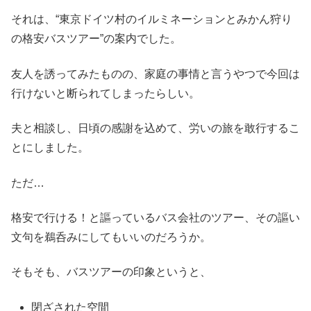
それは、“東京ドイツ村のイルミネーションとみかん狩り
の格安バスツアー”の案内でした。
友人を誘ってみたものの、家庭の事情と言うやつで今回は
行けないと断られてしまったらしい。
夫と相談し、日頃の感謝を込めて、労いの旅を敢行するこ
とにしました。
ただ…
格安で行ける！と謳っているバス会社のツアー、その謳い
文句を鵜呑みにしてもいいのだろうか。
そもそも、バスツアーの印象というと、
閉ざされた空間