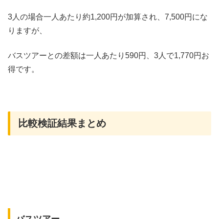
3人の場合一人あたり約1,200円が加算され、7,500円にな
りますが、
バスツアーとの差額は一人あたり590円、3人で1,770円お
得です。
比較検証結果まとめ
バスツアー