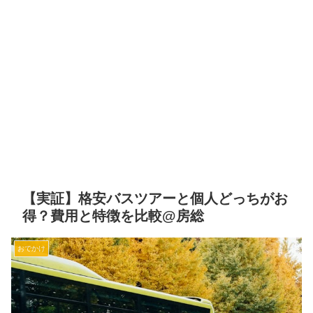
【実証】格安バスツアーと個人どっちがお
得？費用と特徴を比較@房総
おでかけ