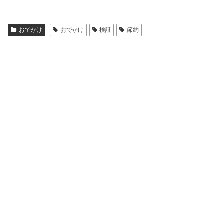
おでかけ
おでかけ
検証
節約